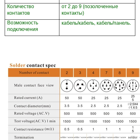
Количество
от 2 до 9 (позолоченные
контактов
контакты)
Возможность
кабель/кабель, кабель/панель.
подключения