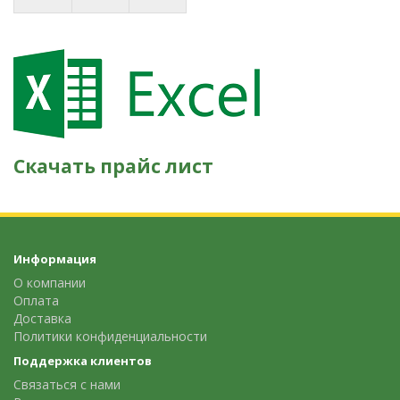
Скачать прайс лист
Информация
О компании
Оплата
Доставка
Политики конфиденциальности
Поддержка клиентов
Связаться с нами