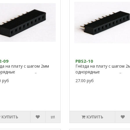
2-09
PBS2-10
да на плату с шагом 2мм
Гнёзда на плату с шагом 2
норядные ..
однорядные ..
0 руб
27.00 руб
КУПИТЬ
КУПИТЬ