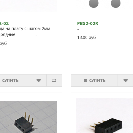
2-02
PBS2-02R
да на плату с шагом 2мм
..
норядные ..
13.00 руб
 руб
КУПИТЬ
КУПИТЬ