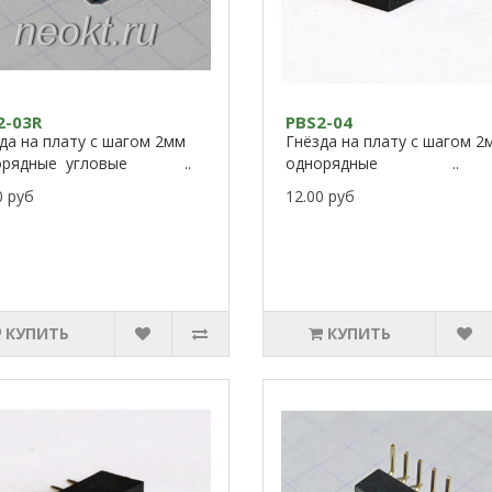
2-03R
PBS2-04
да на плату с шагом 2мм
Гнёзда на плату с шагом 2
орядные угловые ..
однорядные ..
0 руб
12.00 руб
КУПИТЬ
КУПИТЬ