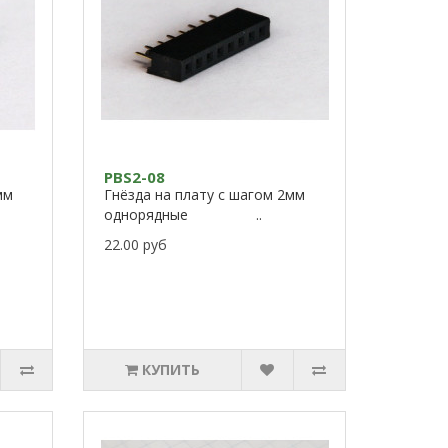
PBS2-08
мм
Гнёзда на плату с шагом 2мм
однорядные ..
22.00 руб
КУПИТЬ