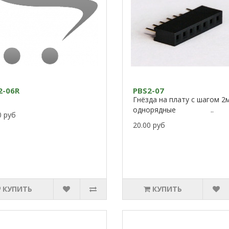
2-06R
PBS2-07
Гнёзда на плату с шагом 2
однорядные ..
0 руб
20.00 руб
КУПИТЬ
КУПИТЬ