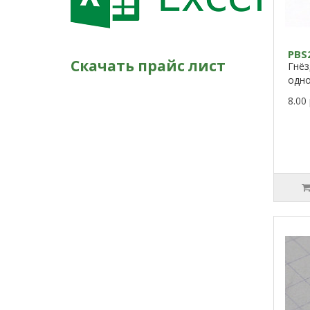
PBS
Скачать прайс лист
Гнёз
од
8.00