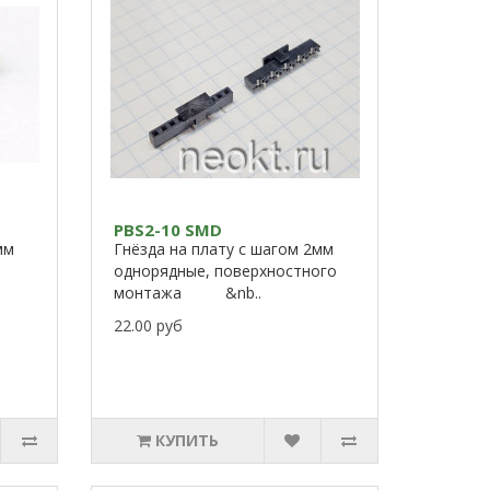
PBS2-10 SMD
мм
Гнёзда на плату с шагом 2мм
однорядные, поверхностного
монтажа &nb..
22.00 руб
КУПИТЬ