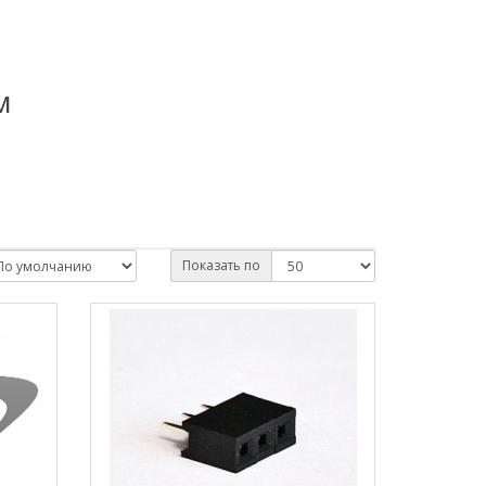
м
Показать по