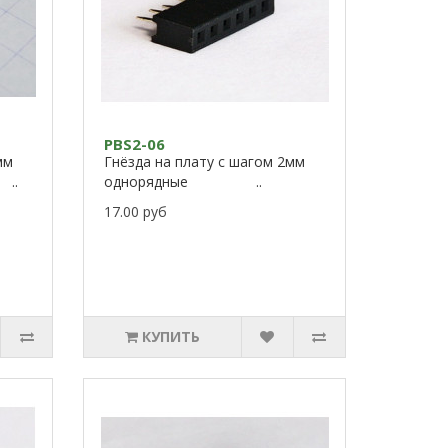
PBS2-06
мм
Гнёзда на плату с шагом 2мм
..
однорядные ..
17.00 руб
КУПИТЬ