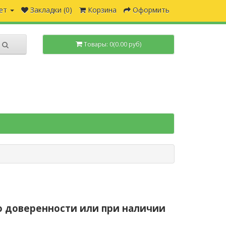
ет
Закладки (0)
Корзина
Оформить
Товары: 0(0.00 руб)
о доверенности или при наличии