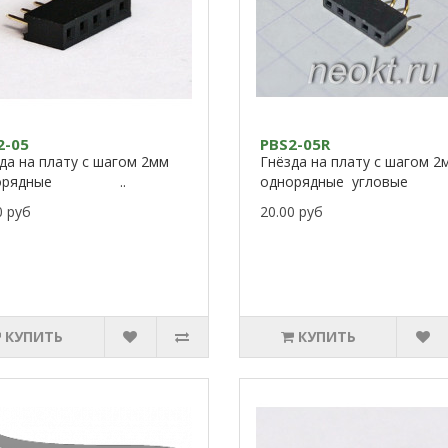
2-05
PBS2-05R
да на плату с шагом 2мм
Гнёзда на плату с шагом 2
норядные ..
однорядные угловые 
0 руб
20.00 руб
КУПИТЬ
КУПИТЬ