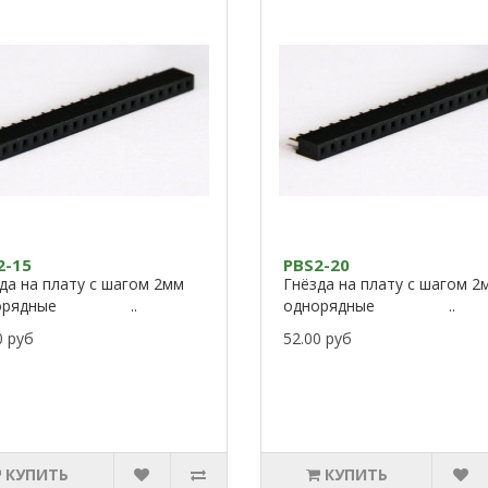
2-15
PBS2-20
да на плату с шагом 2мм
Гнёзда на плату с шагом 2
норядные ..
однорядные ..
0 руб
52.00 руб
КУПИТЬ
КУПИТЬ