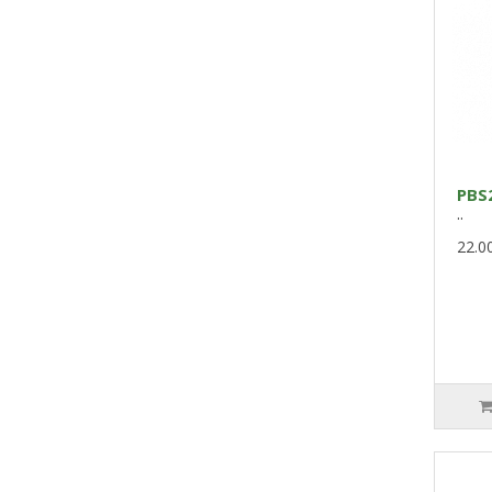
PBS
..
22.0