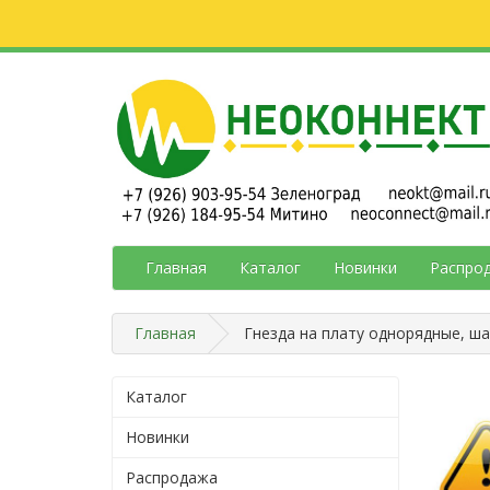
Главная
Каталог
Новинки
Распро
Главная
Гнезда на плату однорядные, ш
Каталог
Новинки
Распродажа