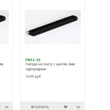
PBS2-25
мм
Гнёзда на плату с шагом 2мм
однорядные ..
54.00 руб
КУПИТЬ